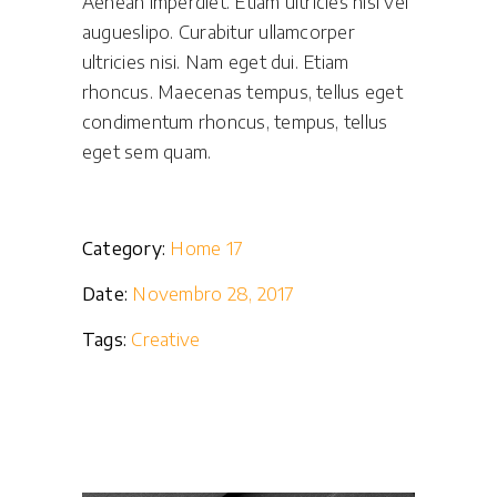
Aenean imperdiet. Etiam ultricies nisi vel
augueslipo. Curabitur ullamcorper
ultricies nisi. Nam eget dui. Etiam
rhoncus. Maecenas tempus, tellus eget
condimentum rhoncus, tempus, tellus
eget sem quam.
Category:
Home 17
Date:
Novembro 28, 2017
Tags:
Creative