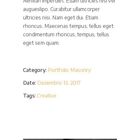
Aenean imperdiet. Etiam ultricies nisi vel
augueslipo. Curabitur ullamcorper
ultricies nisi. Nam eget dui. Etiam
rhoncus. Maecenas tempus, tellus eget
condimentum rhoncus, tempus, tellus
eget sem quam.
Category:
Portfolio Masonry
Date:
Dezembro 13, 2017
Tags:
Creative