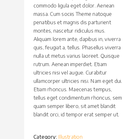
commodo ligula eget dolor. Aenean
massa. Cum sociis Theme natoque
penatibus et magnis dis parturient
montes, nascetur ridiculus mus.
Aliquam lorem ante, dapibus in, viverra
quis, feugiat a, tellus. Phasellus viverra
nulla ut metus varius laoreet. Quisque
rutrum. Aenean imperdiet. Etiam
ultricies nisi vel augue. Curabitur
ullamcorper ultricies nisi. Nam eget dui.
Etiam rhoncus. Maecenas tempus,
tellus eget condimentum rhoncus, sem
quam semper libero, sit amet blandit
blandit orci, id tempor erat semper ut.
Category:
Illustration