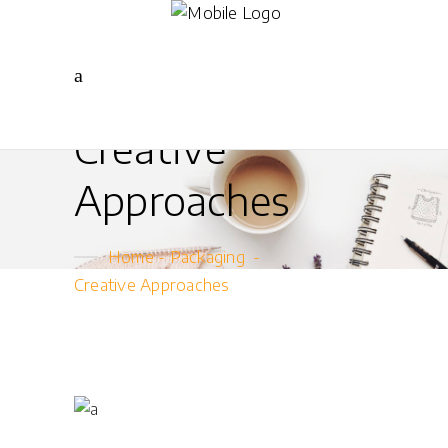
Creative
Approaches
Home
-
Packaging
-
Creative Approaches