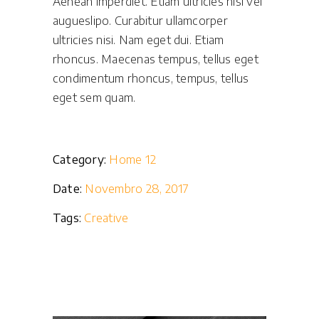
Aenean imperdiet. Etiam ultricies nisi vel
augueslipo. Curabitur ullamcorper
ultricies nisi. Nam eget dui. Etiam
rhoncus. Maecenas tempus, tellus eget
condimentum rhoncus, tempus, tellus
eget sem quam.
Category:
Home 12
Date:
Novembro 28, 2017
Tags:
Creative