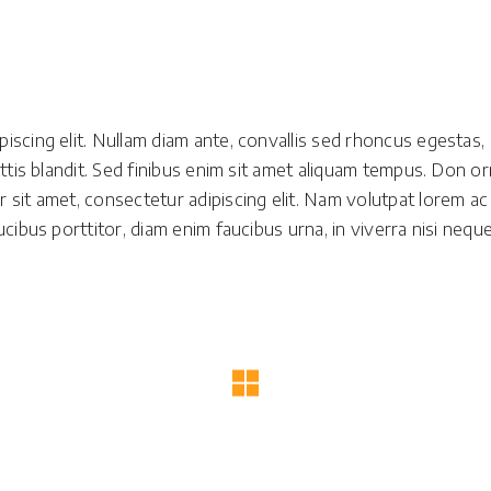
iscing elit. Nullam diam ante, convallis sed rhoncus egestas,
attis blandit. Sed finibus enim sit amet aliquam tempus. Don o
 sit amet, consectetur adipiscing elit. Nam volutpat lorem ac
ucibus porttitor, diam enim faucibus urna, in viverra nisi nequ