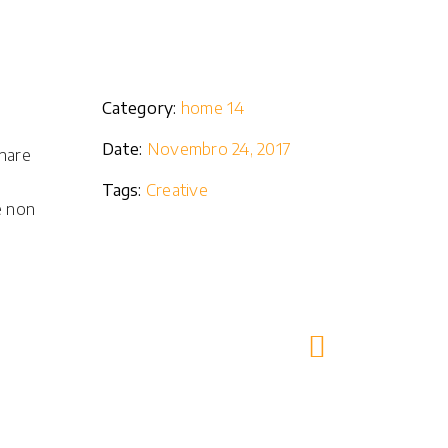
Category:
home 14
Date:
Novembro 24, 2017
rnare
Tags:
Creative
e non