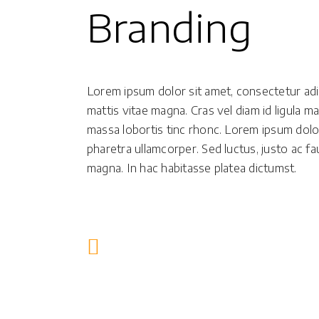
Branding
Lorem ipsum dolor sit amet, consectetur adip
mattis vitae magna. Cras vel diam id ligula m
massa lobortis tinc rhonc. Lorem ipsum dolor
pharetra ullamcorper. Sed luctus, justo ac fa
magna. In hac habitasse platea dictumst.